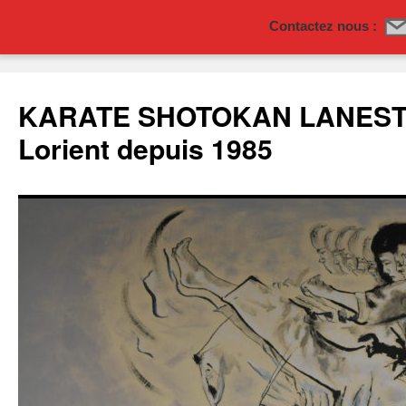
Contactez nous :
Aller
au
KARATE SHOTOKAN LANESTE
contenu
Lorient depuis 1985