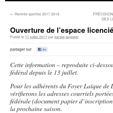
←
Rentrée sportive 2017 2018
PRÉCISIO
DES 
Ouverture de l’espace licenc
Publié le
17 juillet 2017
par
karate-lanester
partager sur
0
Cette information – reproduite ci-dessous
fédéral depuis le 13 juillet.
Pour les adhérents du Foyer Laïque de 
vérifierons les adresses courriels portée
fédérale (document papier d’inscription
la prochaine saison.