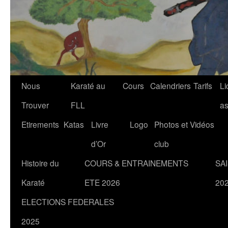
Nous
Karaté au
Cours
Calendriers
Tarifs
Li
Trouver
FLL
a
Etirements
Katas
Livre
Logo
Photos et Vidéos
d’Or
club
Histoire du
COURS & ENTRAINEMENTS
SA
Karaté
ETE 2026
20
ELECTIONS FEDERALES
2025