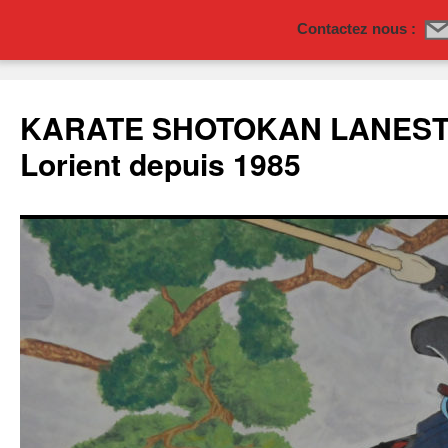
Contactez nous :
Aller
au
KARATE SHOTOKAN LANESTE
contenu
Lorient depuis 1985