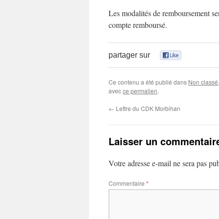
Les modalités de remboursement sero
compte remboursé.
partager sur
0
Ce contenu a été publié dans
Non classé
avec
ce permalien
.
←
Lettre du CDK Morbihan
Laisser un commentair
Votre adresse e-mail ne sera pas pub
Commentaire
*