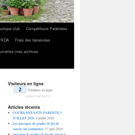
utique club
Compétitions Fédérales
FKDA
Frais des bénévoles
umérise mes archives
Visiteurs en ligne
2
Visiteurs en ligne
propulsé par
WassUp
Articles récents
COURS ENFANTS PARENTS 5
JUILLET 2026
4 juillet 2026
Les passages de grades de fin de
saison ont commencé.
17 juin 2026
passages de grades de fin de saison
4