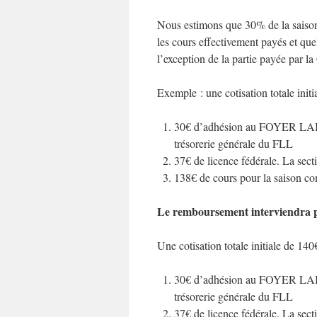
Nous estimons que 30% de la saison
les cours effectivement payés et que
l’exception de la partie payée par l
Exemple : une cotisation totale ini
30€ d’adhésion au FOYER LAI
trésorerie générale du FLL
37€ de licence fédérale. La sec
138€ de cours pour la saison co
Le remboursement interviendra p
Une cotisation totale initiale de 14
30€ d’adhésion au FOYER LAI
trésorerie générale du FLL
37€ de licence fédérale. La sec