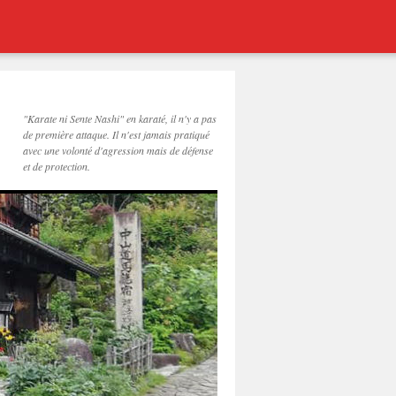
"Karate ni Sente Nashi" en karaté, il n'y a pas
de première attaque. Il n'est jamais pratiqué
avec une volonté d'agression mais de défense
et de protection.