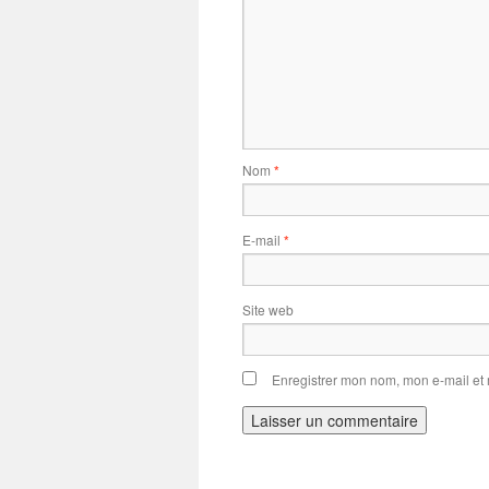
Nom
*
E-mail
*
Site web
Enregistrer mon nom, mon e-mail et