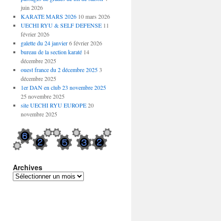
juin 2026
KARATE MARS 2026
10 mars 2026
UECHI RYU & SELF DEFENSE
11
février 2026
galette du 24 janvier
6 février 2026
bureau de la section karaté
14
décembre 2025
ouest france du 2 décembre 2025
3
décembre 2025
1er DAN en club 23 novembre 2025
25 novembre 2025
site UECHI RYU EUROPE
20
novembre 2025
Archives
Archives