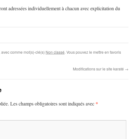
nt adressées individuellement à chacun avec explicitation du
, avec comme mot(s)-clé(s)
Non classé
. Vous pouvez le mettre en favoris
Modifications sur le site karaté
→
e
*
liée.
Les champs obligatoires sont indiqués avec