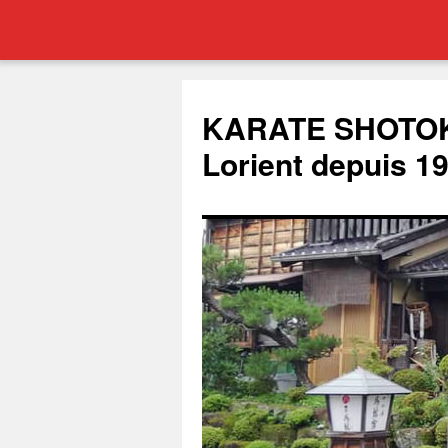
Aller
au
KARATE SHOTOK
contenu
Lorient depuis 1