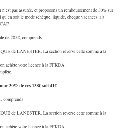
 n’est pas assurée, et proposons un remboursement de 30% sur
l qu’en soit le mode (chèque, liquide, chèque vacances..) à
a CAF.
tiale de 205€, comprends
QUE de LANESTER. La section reverse cette somme à la
tion achète votre licence à la FFKDA
mplète.
our 30% de ces 138€ soit 41€
0€, comprends
QUE de LANESTER. La section reverse cette somme à la
tion achète votre licence à la FFKDA