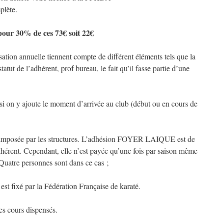
plète.
our 30% de ces 73€ soit 22€
isation annuelle tiennent compte de différent éléments tels que la
tatut de l’adhérent, prof bureau, le fait qu’il fasse partie d’une
0 si on y ajoute le moment d’arrivée au club (début ou en cours de
st imposée par les structures. L’adhésion FOYER LAIQUE est de
adhérent. Cependant, elle n’est payée qu’une fois par saison même
. Quatre personnes sont dans ce cas ;
 est fixé par la Fédération Française de karaté.
les cours dispensés.