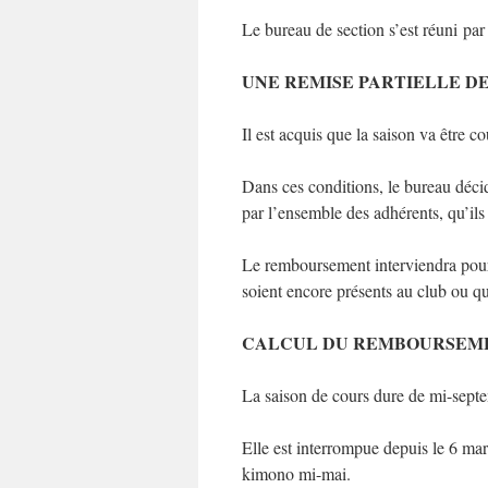
Le bureau de section s’est réuni par 
UNE REMISE PARTIELLE DE
Il est acquis que la saison va être c
Dans ces conditions, le bureau décid
par l’ensemble des adhérents, qu’ils
Le remboursement interviendra pour c
soient encore présents au club ou qu
CALCUL DU REMBOURSEM
La saison de cours dure de mi-septem
Elle est interrompue depuis le 6 mar
kimono mi-mai.