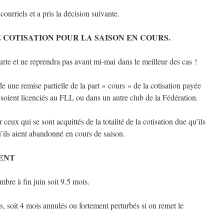
courriels et a pris la décision suivante.
 COTISATION POUR LA SAISON EN COURS.
ourte et ne reprendra pas avant mi-mai dans le meilleur des cas !
e une remise partielle de la part « cours » de la cotisation payée
 soient licenciés au FLL ou dans un autre club de la Fédération.
eux qui se sont acquittés de la totalité de la cotisation due qu’ils
’ils aient abandonné en cours de saison.
ENT
bre à fin juin soit 9.5 mois.
s, soit 4 mois annulés ou fortement perturbés si on remet le