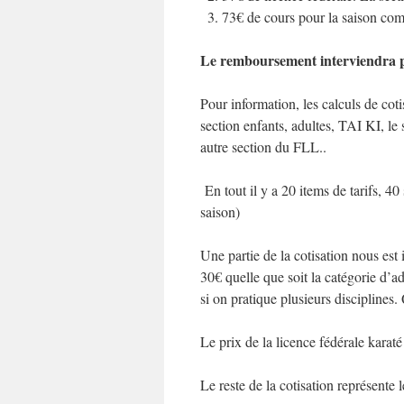
73€ de cours pour la saison com
Le remboursement interviendra p
Pour information, les calculs de cot
section enfants, adultes, TAI KI, le s
autre section du FLL..
En tout il y a 20 items de tarifs, 4
saison)
Une partie de la cotisation nous e
30€ quelle que soit la catégorie d’
si on pratique plusieurs disciplines
Le prix de la licence fédérale karaté
Le reste de la cotisation représente 