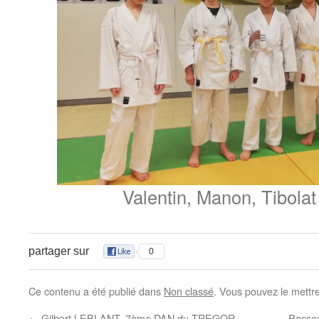
Valentin, Manon, Tibolat
partager sur
0
Ce contenu a été publié dans
Non classé
. Vous pouvez le mettr
←
Gilbert LEBLANT, 7ème DAN du TREGOR
Passag