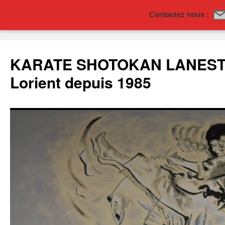
Contactez nous :
Aller
au
KARATE SHOTOKAN LANESTE
contenu
Lorient depuis 1985