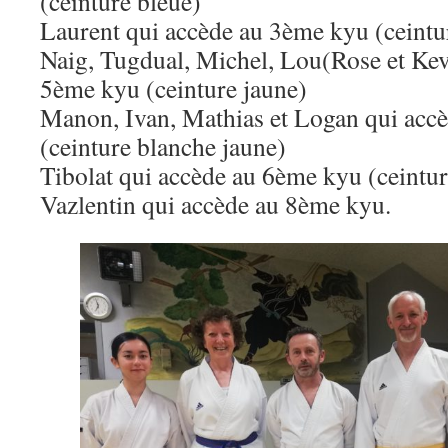
(ceinture bleue)
Laurent qui accède au 3ème kyu (ceintu
Naig, Tugdual, Michel, Lou(Rose et Kev
5ème kyu (ceinture jaune)
Manon, Ivan, Mathias et Logan qui acc
(ceinture blanche jaune)
Tibolat qui accède au 6ème kyu (ceintu
Vazlentin qui accède au 8ème kyu.