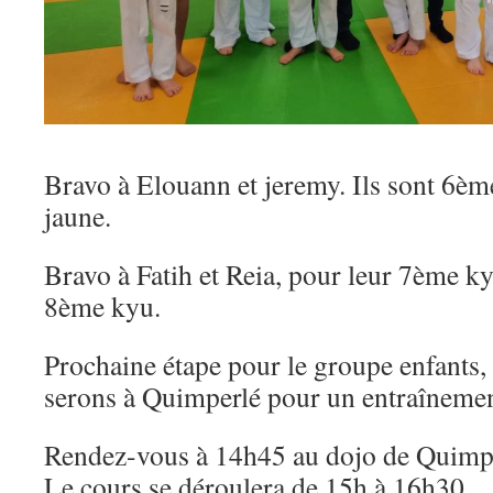
Bravo à Elouann et jeremy. Ils sont 6èm
jaune.
Bravo à Fatih et Reia, pour leur 7ème k
8ème kyu.
Prochaine étape pour le groupe enfants
serons à Quimperlé pour un entraînem
Rendez-vous à 14h45 au dojo de Quimpe
Le cours se déroulera de 15h à 16h30.