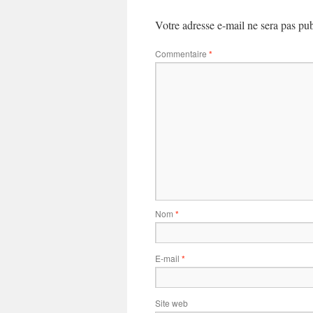
Votre adresse e-mail ne sera pas pub
Commentaire
*
Nom
*
E-mail
*
Site web