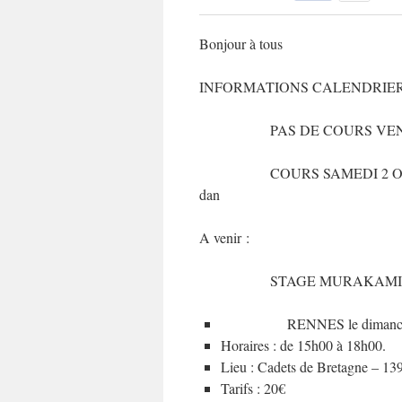
Bonjour à tous
INFORMATIONS CALENDRIE
PAS DE COURS VEND
COURS SAMEDI 2 OCTOBRE 2
dan
A venir :
STAGE MURAKAMI – L
RENNES le dimanche 10
Horaires : de 15h00 à 18h00.
Lieu : Cadets de Bretagne – 13
Tarifs : 20€