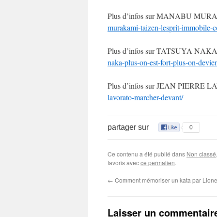
Plus d’infos sur MANABU MURA
murakami-taizen-lesprit-immobile-
Plus d’infos sur TATSUYA NAKA (
naka-plus-on-est-fort-plus-on-devien
Plus d’infos sur JEAN PIERRE
lavorato-marcher-devant/
partager sur
0
Ce contenu a été publié dans
Non classé
favoris avec
ce permalien
.
←
Comment mémoriser un kata par Lionel
Laisser un commentair