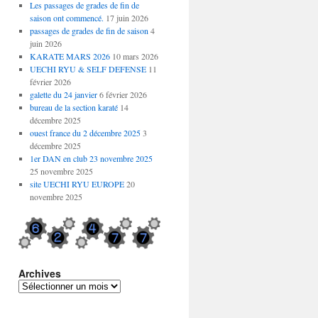
Les passages de grades de fin de
saison ont commencé.
17 juin 2026
passages de grades de fin de saison
4
juin 2026
KARATE MARS 2026
10 mars 2026
UECHI RYU & SELF DEFENSE
11
février 2026
galette du 24 janvier
6 février 2026
bureau de la section karaté
14
décembre 2025
ouest france du 2 décembre 2025
3
décembre 2025
1er DAN en club 23 novembre 2025
25 novembre 2025
site UECHI RYU EUROPE
20
novembre 2025
Archives
Archives