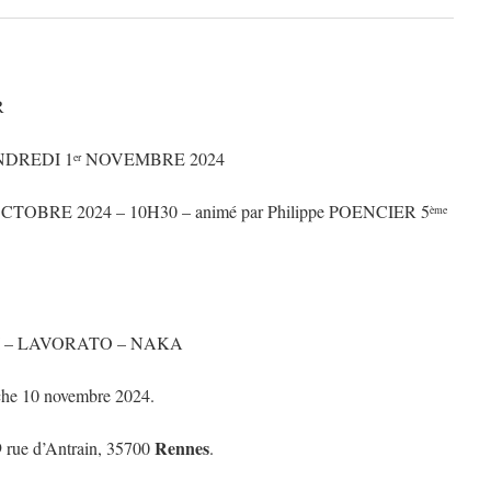
R
REDI 1
NOVEMBRE 2024
er
024 – 10H30 – animé par Philippe POENCIER 5
ème
AVORATO – NAKA
 novembre 2024.
Rennes
9 rue d’Antrain, 35700
.