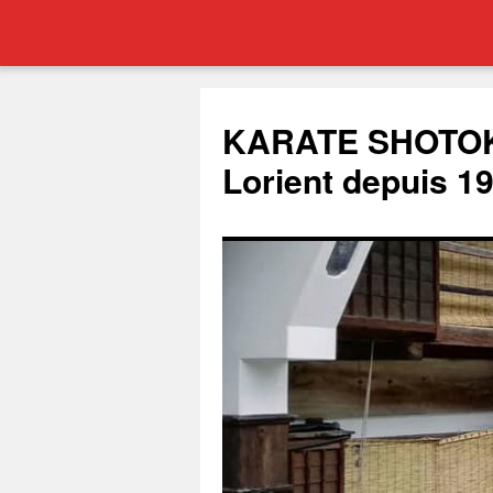
Aller
au
KARATE SHOTOK
contenu
Lorient depuis 1