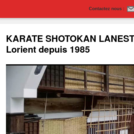
Contactez nous :
Aller
au
KARATE SHOTOKAN LANESTE
contenu
Lorient depuis 1985