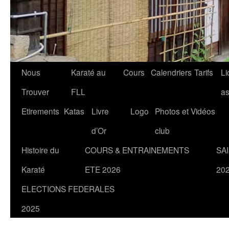
Nous
Karaté au
Cours
Calendriers
Tarifs
Li
Trouver
FLL
a
Etirements
Katas
Livre
Logo
Photos et Vidéos
d’Or
club
Histoire du
COURS & ENTRAINEMENTS
SA
Karaté
ETE 2026
20
ELECTIONS FEDERALES
2025