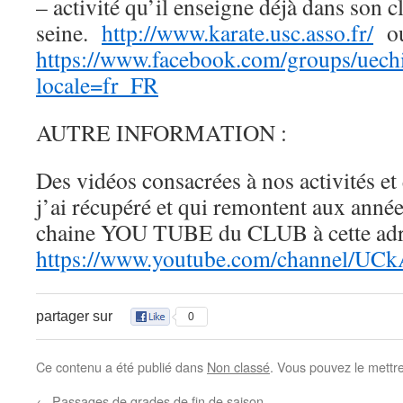
– activité qu’il enseigne déjà dans son c
seine.
http://www.karate.usc.asso.fr/
o
https://www.facebook.com/groups/uechi
locale=fr_FR
AUTRE INFORMATION :
Des vidéos consacrées à nos activités e
j’ai récupéré et qui remontent aux année
chaine YOU TUBE du CLUB à cette adr
https://www.youtube.com/channel/
partager sur
0
Ce contenu a été publié dans
Non classé
. Vous pouvez le mettr
←
Passages de grades de fin de saison